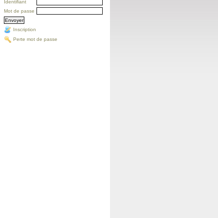
Identifiant
Mot de passe
Inscription
Perte mot de passe