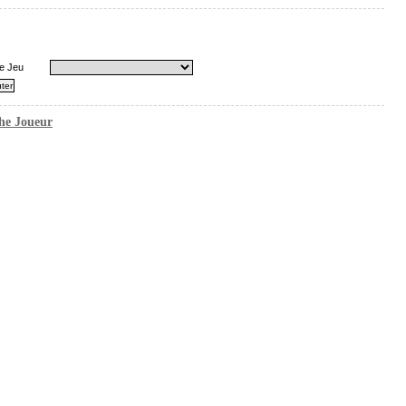
e Jeu
he Joueur