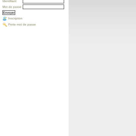
Identifiant
Mot de passe
Inscription
Perte mot de passe