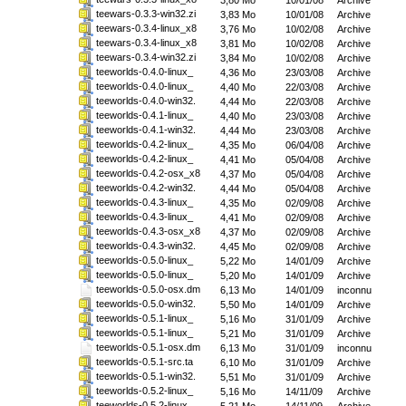
3,80 Mo
10/01/08
Archive
teewars-0.3.3-win32.zi
3,83 Mo
10/01/08
Archive
teewars-0.3.4-linux_x8
3,76 Mo
10/02/08
Archive
teewars-0.3.4-linux_x8
3,81 Mo
10/02/08
Archive
teewars-0.3.4-win32.zi
3,84 Mo
10/02/08
Archive
teeworlds-0.4.0-linux_
4,36 Mo
23/03/08
Archive
teeworlds-0.4.0-linux_
4,40 Mo
22/03/08
Archive
teeworlds-0.4.0-win32.
4,44 Mo
22/03/08
Archive
teeworlds-0.4.1-linux_
4,40 Mo
23/03/08
Archive
teeworlds-0.4.1-win32.
4,44 Mo
23/03/08
Archive
teeworlds-0.4.2-linux_
4,35 Mo
06/04/08
Archive
teeworlds-0.4.2-linux_
4,41 Mo
05/04/08
Archive
teeworlds-0.4.2-osx_x8
4,37 Mo
05/04/08
Archive
teeworlds-0.4.2-win32.
4,44 Mo
05/04/08
Archive
teeworlds-0.4.3-linux_
4,35 Mo
02/09/08
Archive
teeworlds-0.4.3-linux_
4,41 Mo
02/09/08
Archive
teeworlds-0.4.3-osx_x8
4,37 Mo
02/09/08
Archive
teeworlds-0.4.3-win32.
4,45 Mo
02/09/08
Archive
teeworlds-0.5.0-linux_
5,22 Mo
14/01/09
Archive
teeworlds-0.5.0-linux_
5,20 Mo
14/01/09
Archive
teeworlds-0.5.0-osx.dm
6,13 Mo
14/01/09
inconnu
teeworlds-0.5.0-win32.
5,50 Mo
14/01/09
Archive
teeworlds-0.5.1-linux_
5,16 Mo
31/01/09
Archive
teeworlds-0.5.1-linux_
5,21 Mo
31/01/09
Archive
teeworlds-0.5.1-osx.dm
6,13 Mo
31/01/09
inconnu
teeworlds-0.5.1-src.ta
6,10 Mo
31/01/09
Archive
teeworlds-0.5.1-win32.
5,51 Mo
31/01/09
Archive
teeworlds-0.5.2-linux_
5,16 Mo
14/11/09
Archive
teeworlds-0.5.2-linux_