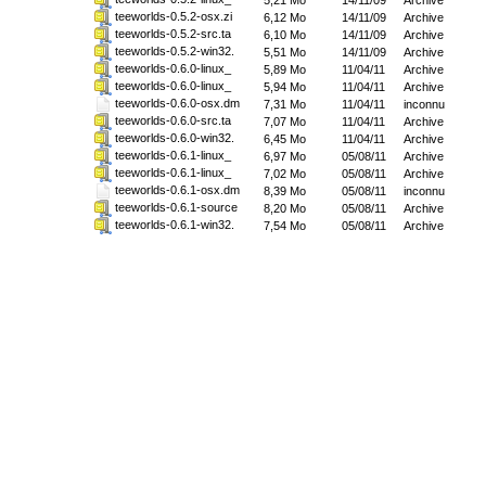
5,21 Mo
14/11/09
Archive
teeworlds-0.5.2-osx.zi
6,12 Mo
14/11/09
Archive
teeworlds-0.5.2-src.ta
6,10 Mo
14/11/09
Archive
teeworlds-0.5.2-win32.
5,51 Mo
14/11/09
Archive
teeworlds-0.6.0-linux_
5,89 Mo
11/04/11
Archive
teeworlds-0.6.0-linux_
5,94 Mo
11/04/11
Archive
teeworlds-0.6.0-osx.dm
7,31 Mo
11/04/11
inconnu
teeworlds-0.6.0-src.ta
7,07 Mo
11/04/11
Archive
teeworlds-0.6.0-win32.
6,45 Mo
11/04/11
Archive
teeworlds-0.6.1-linux_
6,97 Mo
05/08/11
Archive
teeworlds-0.6.1-linux_
7,02 Mo
05/08/11
Archive
teeworlds-0.6.1-osx.dm
8,39 Mo
05/08/11
inconnu
teeworlds-0.6.1-source
8,20 Mo
05/08/11
Archive
teeworlds-0.6.1-win32.
7,54 Mo
05/08/11
Archive