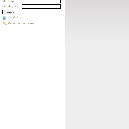
Identifiant
Mot de passe
Inscription
Perte mot de passe