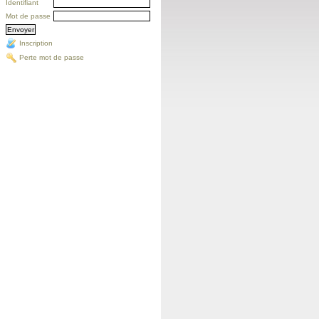
Identifiant
Mot de passe
Inscription
Perte mot de passe