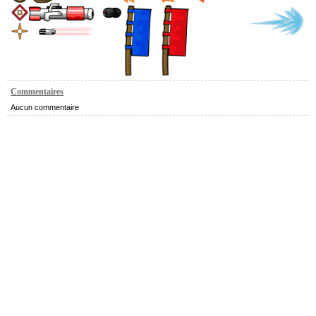
Commentaires
Aucun commentaire