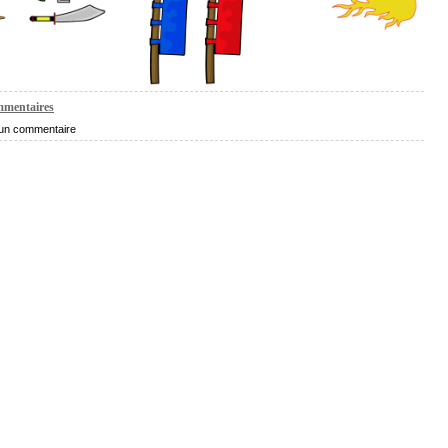
mentaires
un commentaire