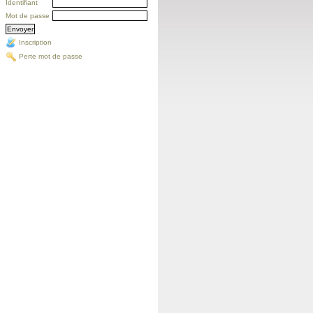
Identifiant
Mot de passe
Inscription
Perte mot de passe