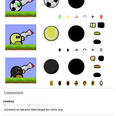
Commentaires
cowboy
Ecrit par Woups |
2011-03-31 12:14:53
comment on fait pour telecharger les skins svp