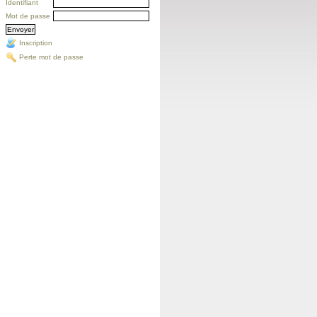
Identifiant
Mot de passe
Inscription
Perte mot de passe