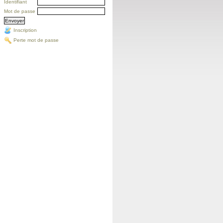
Identifiant
Mot de passe
Inscription
Perte mot de passe