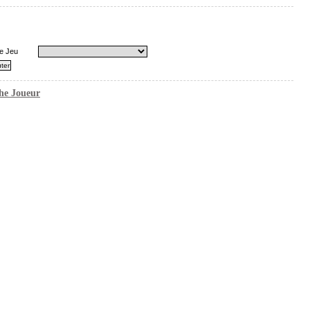
e Jeu
he Joueur