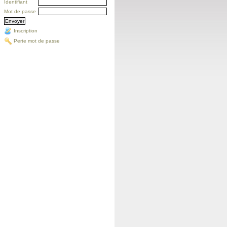
Identifiant
Mot de passe
Inscription
Perte mot de passe