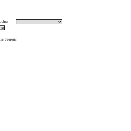
e Jeu
he Joueur