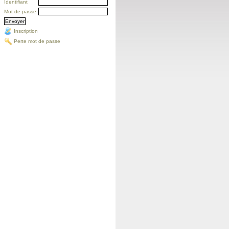
Identifiant
Mot de passe
Inscription
Perte mot de passe