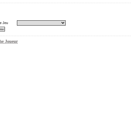
e Jeu
he Joueur