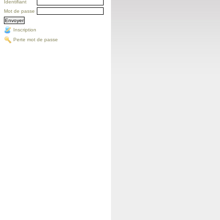
Identifiant
Mot de passe
Inscription
Perte mot de passe