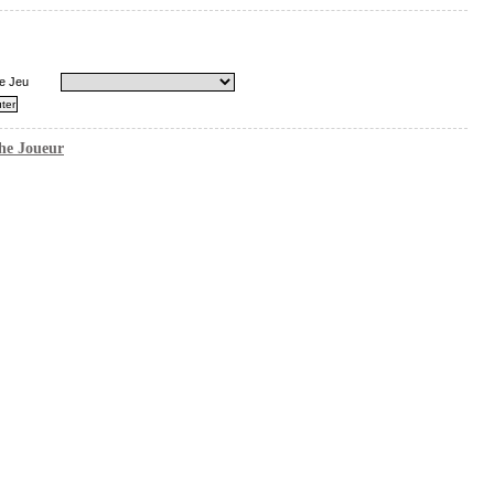
e Jeu
he Joueur