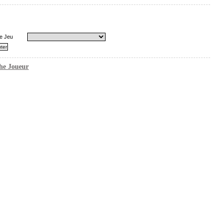
e Jeu
he Joueur