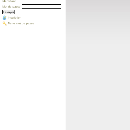
Identifiant
Mot de passe
Inscription
Perte mot de passe