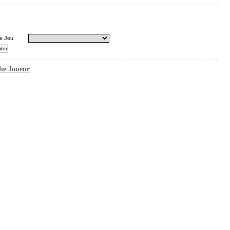
e Jeu
he Joueur