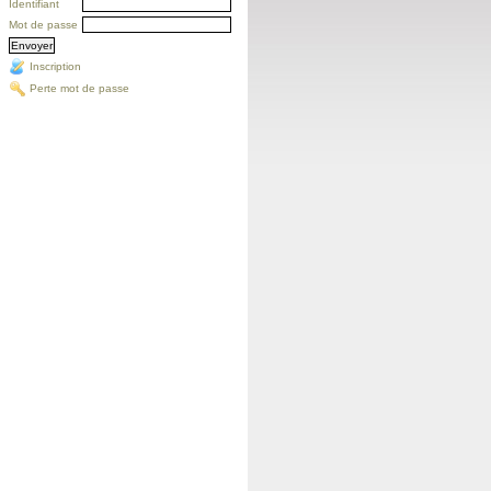
Identifiant
Mot de passe
Inscription
Perte mot de passe