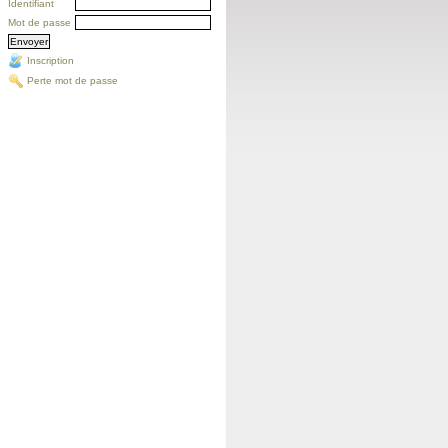
Identifiant
Mot de passe
Inscription
Perte mot de passe