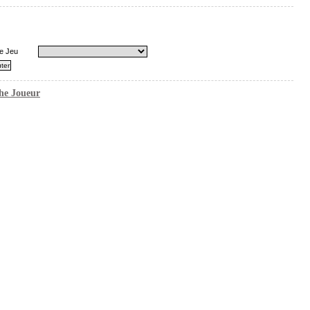
e Jeu
he Joueur